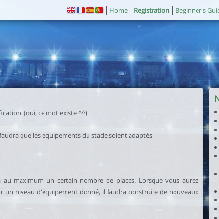
Home
Registration
Beginner's Gui
ication. (oui, ce mot existe ^^)
l faudra que les équipements du stade soient adaptés.
ra au maximum un certain nombre de places. Lorsque vous aurez
r un niveau d'équipement donné, il faudra construire de nouveaux