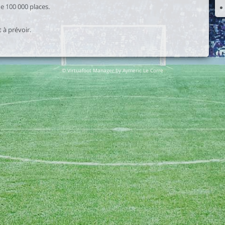
e 100 000 places.
à prévoir.
© Virtuafoot Manager by Aymeric Le Corre