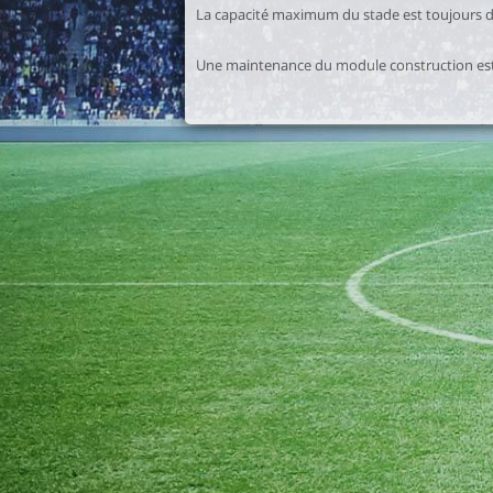
La capacité maximum du stade est toujours d
Une maintenance du module construction est 