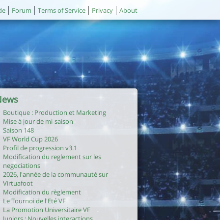
de
Forum
Terms of Service
Privacy
About
News
Boutique : Production et Marketing
Mise à jour de mi-saison
Saison 148
VF World Cup 2026
Profil de progression v3.1
Modification du reglement sur les
negociations
2026, l'année de la communauté sur
Virtuafoot
Modification du règlement
Le Tournoi de l'Eté VF
La Promotion Universitaire VF
Juniors : Nouvelles interactions