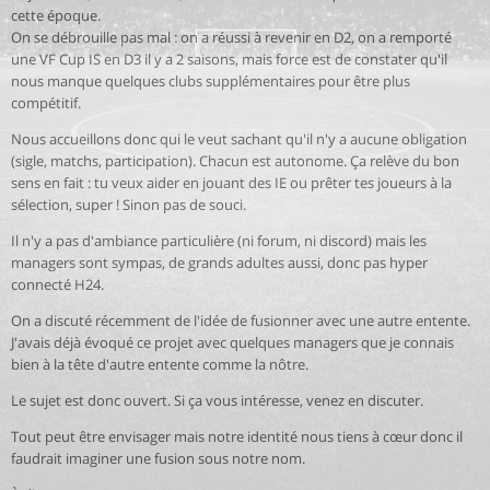
cette époque.
On se débrouille pas mal : on a réussi à revenir en D2, on a remporté
une VF Cup IS en D3 il y a 2 saisons, mais force est de constater qu'il
nous manque quelques clubs supplémentaires pour être plus
compétitif.
Nous accueillons donc qui le veut sachant qu'il n'y a aucune obligation
(sigle, matchs, participation). Chacun est autonome. Ça relève du bon
sens en fait : tu veux aider en jouant des IE ou prêter tes joueurs à la
sélection, super ! Sinon pas de souci.
Il n'y a pas d'ambiance particulière (ni forum, ni discord) mais les
managers sont sympas, de grands adultes aussi, donc pas hyper
connecté H24.
On a discuté récemment de l'idée de fusionner avec une autre entente.
J'avais déjà évoqué ce projet avec quelques managers que je connais
bien à la tête d'autre entente comme la nôtre.
Le sujet est donc ouvert. Si ça vous intéresse, venez en discuter.
Tout peut être envisager mais notre identité nous tiens à cœur donc il
faudrait imaginer une fusion sous notre nom.