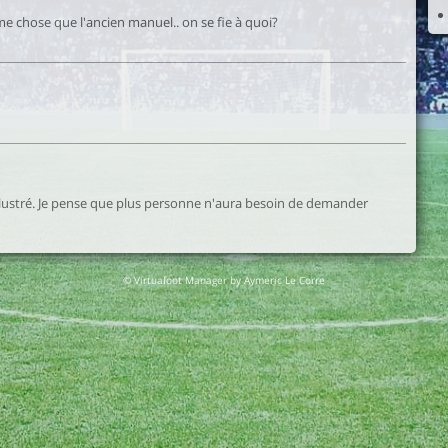
e chose que l'ancien manuel.. on se fie à quoi?
lustré. Je pense que plus personne n'aura besoin de demander
© Virtuafoot Manager by Aymeric Le Corre