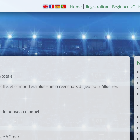
Home
Registration
Beginner's Gui
 totale.
offé, et comportera plusieurs screenshots du jeu pour l'illustrer.
ion du nouveau manuel.
 de VF mdr...