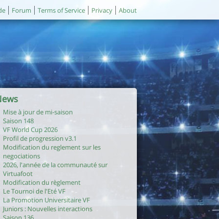
de
Forum
Terms of Service
Privacy
About
News
Mise à jour de mi-saison
Saison 148
VF World Cup 2026
Profil de progression v3.1
Modification du reglement sur les
negociations
2026, l'année de la communauté sur
Virtuafoot
Modification du règlement
Le Tournoi de l'Eté VF
La Promotion Universitaire VF
Juniors : Nouvelles interactions
Saison 136