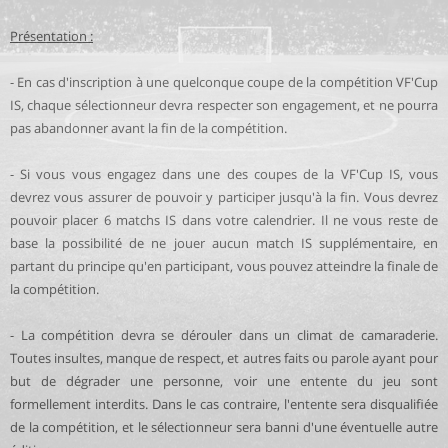
Présentation :
- En cas d'inscription à une quelconque coupe de la compétition VF'Cup
IS, chaque sélectionneur devra respecter son engagement, et ne pourra
pas abandonner avant la fin de la compétition.
- Si vous vous engagez dans une des coupes de la VF'Cup IS, vous
devrez vous assurer de pouvoir y participer jusqu'à la fin. Vous devrez
pouvoir placer 6 matchs IS dans votre calendrier. Il ne vous reste de
base la possibilité de ne jouer aucun match IS supplémentaire, en
partant du principe qu'en participant, vous pouvez atteindre la finale de
la compétition.
- La compétition devra se dérouler dans un climat de camaraderie.
Toutes insultes, manque de respect, et autres faits ou parole ayant pour
but de dégrader une personne, voir une entente du jeu sont
formellement interdits. Dans le cas contraire, l'entente sera disqualifiée
de la compétition, et le sélectionneur sera banni d'une éventuelle autre