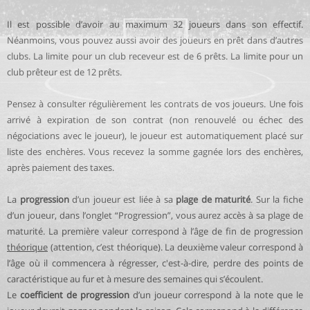
Il est possible d’avoir au maximum 32 joueurs dans son effectif.
Néanmoins, vous pouvez aussi avoir des joueurs en prêt dans d’autres
clubs. La limite pour un club receveur est de 6 prêts. La limite pour un
club prêteur est de 12 prêts.
Pensez à consulter régulièrement les contrats de vos joueurs. Une fois
arrivé à expiration de son contrat (non renouvelé ou échec des
négociations avec le joueur), le joueur est automatiquement placé sur
liste des enchères. Vous recevez la somme gagnée lors des enchères,
après paiement des taxes.
La
progression
d’un joueur est liée à sa
plage de maturité
. Sur la fiche
d’un joueur, dans l’onglet “Progression”, vous aurez accès à sa plage de
maturité. La première valeur correspond à l’âge de fin de progression
théorique
(attention, c’est théorique). La deuxième valeur correspond à
l’âge où il commencera à régresser, c'est-à-dire, perdre des points de
caractéristique au fur et à mesure des semaines qui s’écoulent.
Le
coefficient de progression
d’un joueur correspond à la note que le