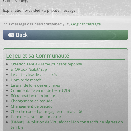
Good evening,
Explanation provided via private message
This message has been translated. (FR)
Original message
Back
Le Jeu et sa Communauté
Création Tenue 41eme jour sans réponse
STOP aux "Salut" svp
Les interview des censurés
Horaire de match
La grande folie des enchères
Commentaire en mode texte ( 2D)
Récupération d'un joueur
Changement de pseudo
Changement de pseudo
Cherche conseil pour gagner un match 😀
Derniere saison pour ma star
[Débat] L'évolution de Virtuafoot : Mon constat d'une régression
terrible