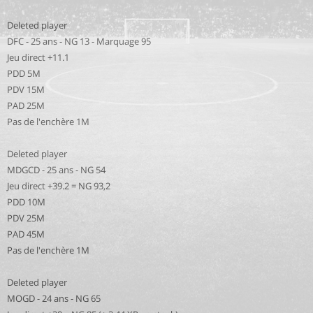
Deleted player
DFC - 25 ans - NG 13 - Marquage 95
Jeu direct +11.1
PDD 5M
PDV 15M
PAD 25M
Pas de l'enchère 1M
Deleted player
MDGCD - 25 ans - NG 54
Jeu direct +39.2 = NG 93,2
PDD 10M
PDV 25M
PAD 45M
Pas de l'enchère 1M
Deleted player
MOGD - 24 ans - NG 65