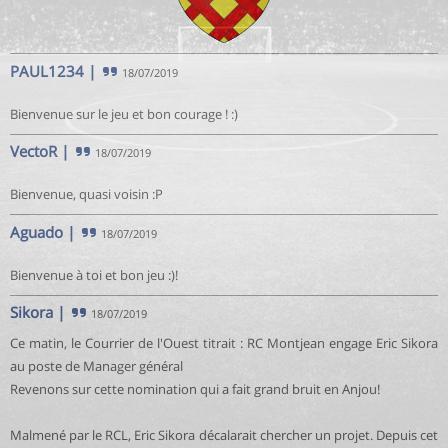
PAUL1234
|
18/07/2019
Bienvenue sur le jeu et bon courage ! :)
VectoR
|
18/07/2019
Bienvenue, quasi voisin :P
Aguado
|
18/07/2019
Bienvenue à toi et bon jeu :)!
Sikora
|
18/07/2019
Ce matin, le Courrier de l'Ouest titrait : RC Montjean engage Eric Sikora
au poste de Manager général
Revenons sur cette nomination qui a fait grand bruit en Anjou!
Malmené par le RCL, Eric Sikora décalarait chercher un projet. Depuis cet