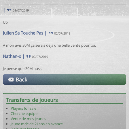
|
01/07/2019
Up
Julien Sa Touche Pas
|
02/07/2019
A mon avis 30M ça serais déjà une belle vente pour toi.
Nathan-x
|
02/07/2019
Je pense que 30M aussi
Back
Transferts de joueurs
Players for sale
Cherche equipe
Vente de mes jeunes
Jeune mdc de 21ans en avance
2 players for sale