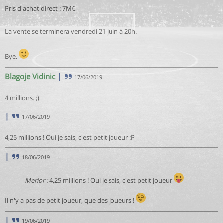
Pris d'achat direct : 7M€
La vente se terminera vendredi 21 juin à 20h.
Bye.
Blagoje Vidinic
|
17/06/2019
4 millions. ;)
|
17/06/2019
4,25 millions ! Oui je sais, c'est petit joueur :P
|
18/06/2019
Merior :
4,25 millions ! Oui je sais, c'est petit joueur
Il n'y a pas de petit joueur, que des joueurs !
|
19/06/2019