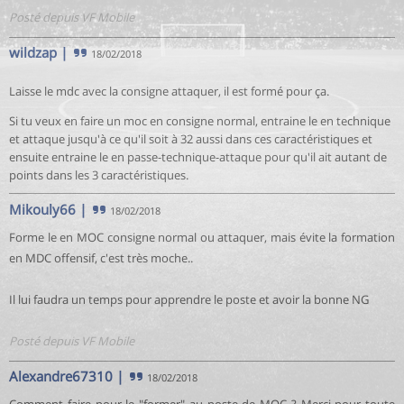
Posté depuis VF Mobile
wildzap
|
18/02/2018
Laisse le mdc avec la consigne attaquer, il est formé pour ça.
Si tu veux en faire un moc en consigne normal, entraine le en technique
et attaque jusqu'à ce qu'il soit à 32 aussi dans ces caractéristiques et
ensuite entraine le en passe-technique-attaque pour qu'il ait autant de
points dans les 3 caractéristiques.
Mikouly66
|
18/02/2018
Forme le en MOC consigne normal ou attaquer, mais évite la formation
en MDC offensif, c'est très moche..
Il lui faudra un temps pour apprendre le poste et avoir la bonne NG
Posté depuis VF Mobile
Alexandre67310
|
18/02/2018