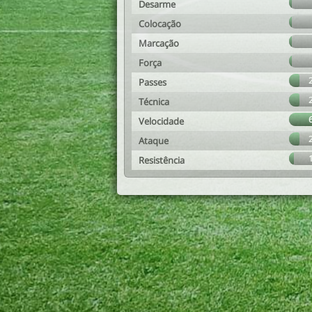
Desarme
Colocação
Marcação
Força
Passes
Técnica
Velocidade
Ataque
Resistência