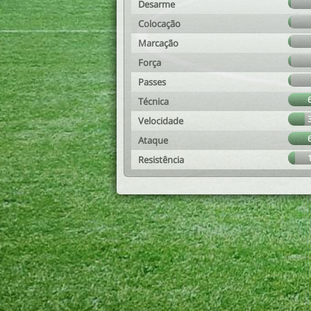
Desarme
Colocação
Marcação
Força
Passes
Técnica
Velocidade
Ataque
Resistência