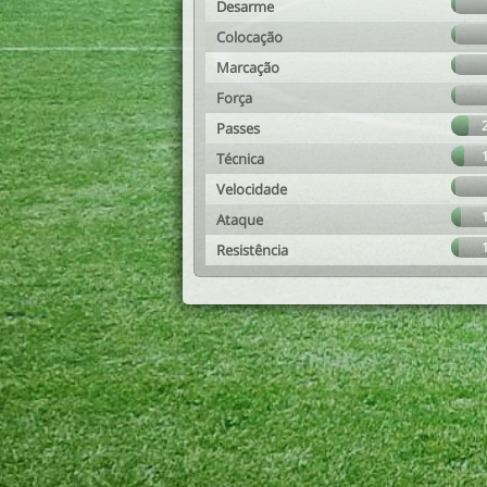
Desarme
Colocação
Marcação
Força
Passes
Técnica
Velocidade
Ataque
Resistência