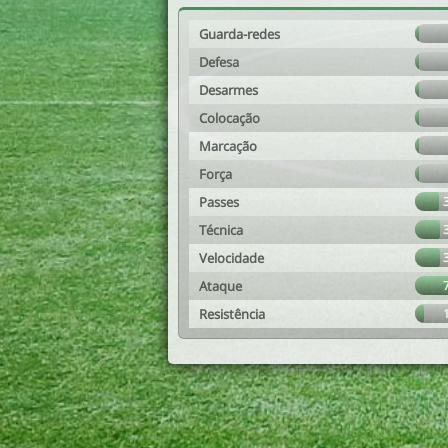
Guarda-redes
Defesa
Desarmes
Colocação
Marcação
Força
Passes
Técnica
Velocidade
Ataque
Resistência