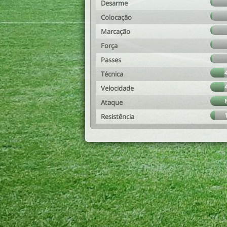
Desarme
Colocação
Marcação
Força
Passes
Técnica
Velocidade
Ataque
Resistência