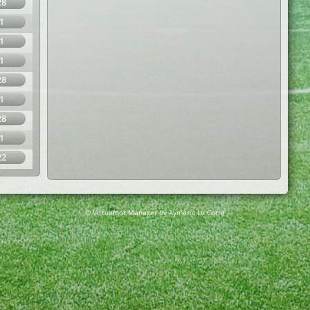
28
1
1
1
28
1
28
1
22
© Virtuafoot Manager by Aymeric Le Corre