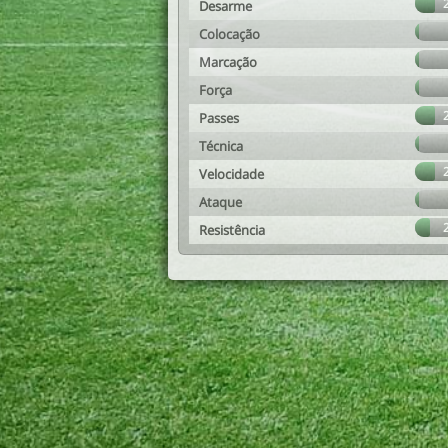
Desarme
Colocação
Marcação
Força
Passes
Técnica
Velocidade
Ataque
Resistência