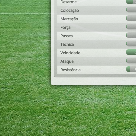
Desarme
Colocação
Marcação
Força
Passes
Técnica
Velocidade
Ataque
Resistência