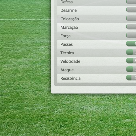
Defesa
Desarme
Colocação
Marcação
Força
Passes
Técnica
Velocidade
Ataque
Resistência