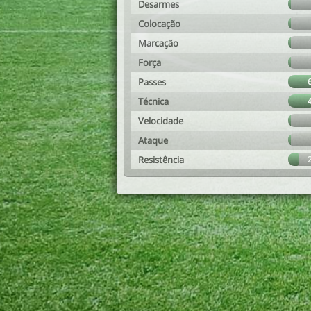
Desarmes
Colocação
Marcação
Força
Passes
Técnica
Velocidade
Ataque
Resistência