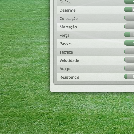
Defesa
Desarme
Colocação
Marcação
Força
Passes
Técnica
Velocidade
Ataque
Resistência