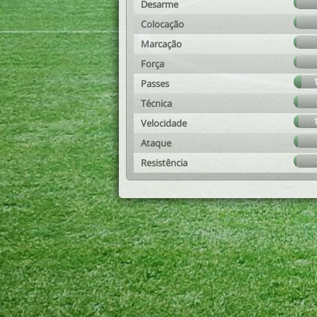
Desarme
Colocação
Marcação
Força
Passes
Técnica
Velocidade
Ataque
Resistência