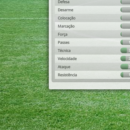
Defesa
Desarme
Colocação
Marcação
Força
Passes
Técnica
Velocidade
Ataque
Resistência