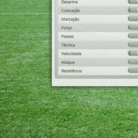
Desarme
Colocação
Marcação
Força
Passes
Técnica
Velocidade
Ataque
Resistência