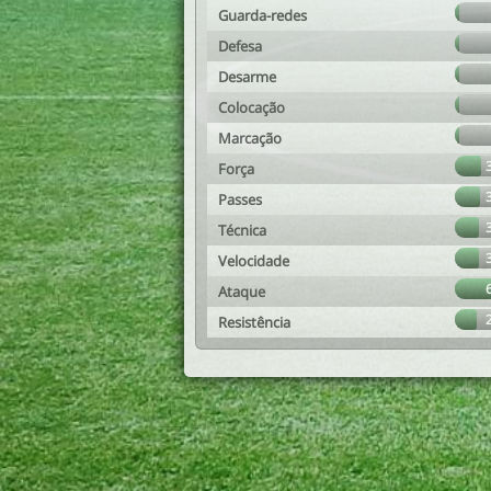
Guarda-redes
Defesa
Desarme
Colocação
Marcação
Força
Passes
Técnica
Velocidade
Ataque
Resistência