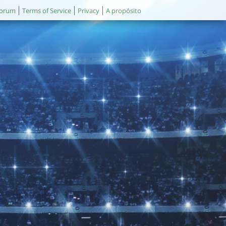
orum
Terms of Service
Privacy
A propósito