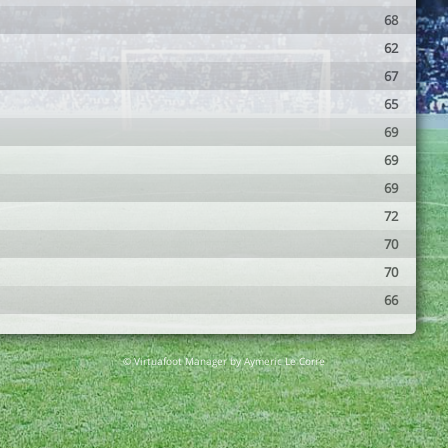
68
62
67
65
69
69
69
72
70
70
66
© Virtuafoot Manager by Aymeric Le Corre