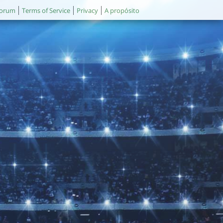
orum
Terms of Service
Privacy
A propósito