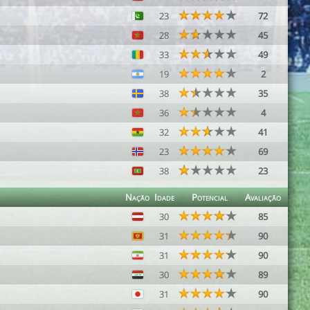
23
72
28
45
33
49
19
2
38
35
36
4
32
41
23
69
38
23
Nação
Idade
Potencial
Avaliação
30
85
31
90
31
90
30
89
31
90