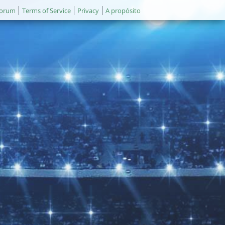
orum
Terms of Service
Privacy
A propósito