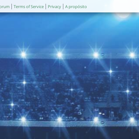
orum
Terms of Service
Privacy
A propósito