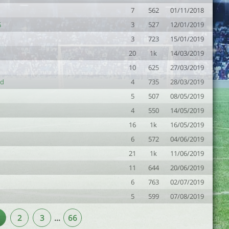
7
562
01/11/2018
G
3
527
12/01/2019
3
723
15/01/2019
20
1k
14/03/2019
10
625
27/03/2019
/d
4
735
28/03/2019
5
507
08/05/2019
4
550
14/05/2019
16
1k
16/05/2019
6
572
04/06/2019
21
1k
11/06/2019
11
644
20/06/2019
6
763
02/07/2019
5
599
07/08/2019
2
3
…
66