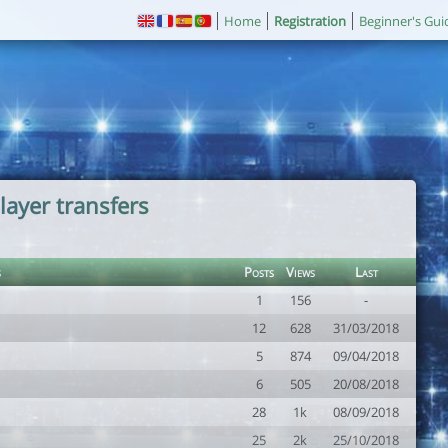
Home
Registration
Beginner's Gui
layer transfers
s
Posts
Views
Last
1
156
-
12
628
31/03/2018
5
874
09/04/2018
6
505
20/08/2018
28
1k
08/09/2018
25
2k
25/10/2018