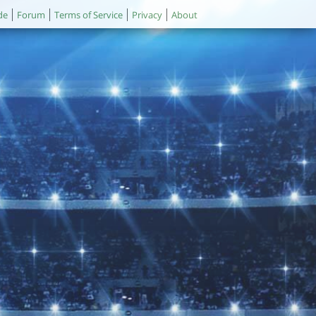
de
Forum
Terms of Service
Privacy
About