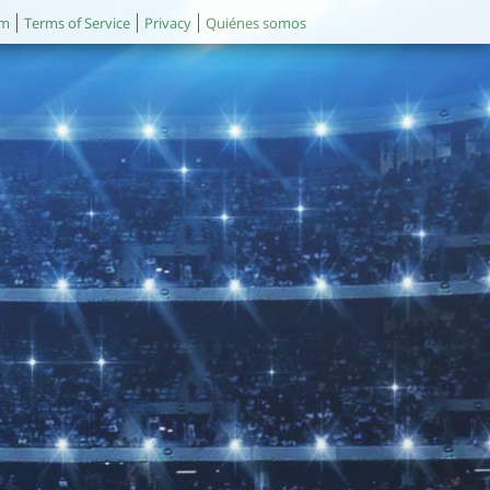
um
Terms of Service
Privacy
Quiénes somos