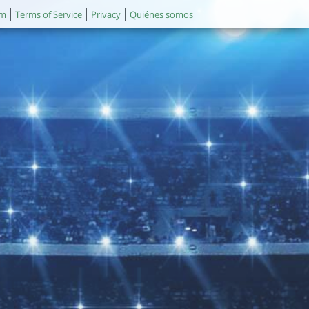
um
Terms of Service
Privacy
Quiénes somos