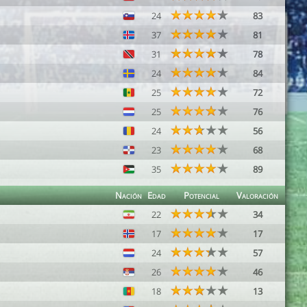
24
83
37
81
31
78
24
84
25
72
25
76
24
56
23
68
35
89
Nación
Edad
Potencial
Valoración
22
34
17
17
24
57
26
46
18
13